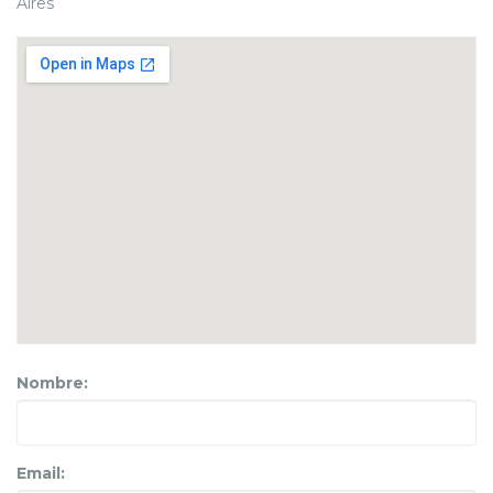
Aires
Nombre:
Email: