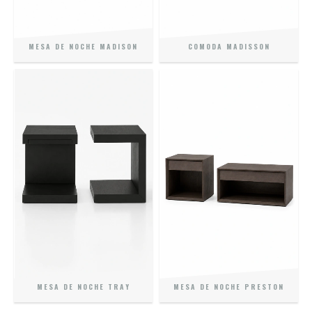
MESA DE NOCHE MADISON
COMODA MADISSON
MESA DE NOCHE TRAY
MESA DE NOCHE PRESTON