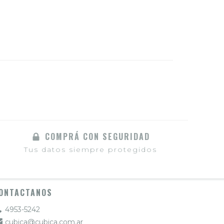
COMPRÁ CON SEGURIDAD
Tus datos siempre protegidos
ONTACTANOS
4953-5242
cubica@cubica.com.ar