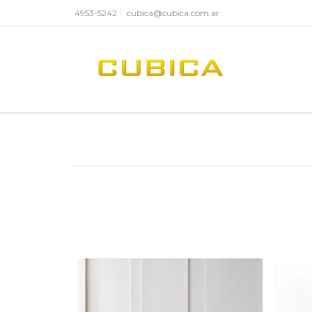
4953-5242
cubica@cubica.com.ar