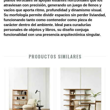
planos verticales se apoyan estantes horizontales que los 
atraviesan con precisión, generando un juego de llenos y 
vacíos que aporta ritmo, profundidad y dinamismo visual. 
Su morfología permite dividir espacios sin perder liviandad, 
funcionando tanto como contenedor como pieza de 
carácter dentro del ambiente. Ideal para curadurías 
personales de objetos y libros, su diseño conjuga 
funcionalidad con una presencia arquitectónica singular.
PRODUCTOS SIMILARES