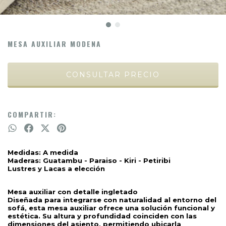
MESA AUXILIAR MODENA
COMPARTIR:
Medidas: A medida
Maderas: Guatambu - Paraiso - Kiri - Petiribi
Lustres y Lacas a elección
Mesa auxiliar con detalle ingletado
Diseñada para integrarse con naturalidad al entorno del 
sofá, esta mesa auxiliar ofrece una solución funcional y 
estética. Su altura y profundidad coinciden con las 
dimensiones del asiento, permitiendo ubicarla 