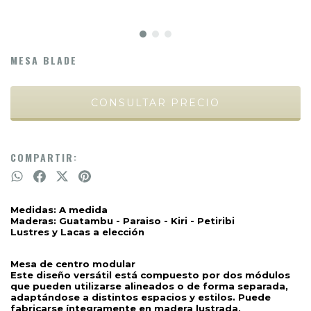
MESA BLADE
COMPARTIR:
Medidas: A medida
Maderas: Guatambu - Paraiso - Kiri - Petiribi
Lustres y Lacas a elección
Mesa de centro modular
Este diseño versátil está compuesto por dos módulos 
que pueden utilizarse alineados o de forma separada, 
adaptándose a distintos espacios y estilos. Puede 
fabricarse íntegramente en madera lustrada, 