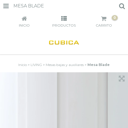
MESA BLADE
0
INICIO
PRODUCTOS
CARRITO
Inicio
>
LIVING
>
Mesas bajas y auxiliares
>
Mesa Blade