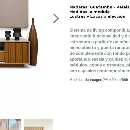
Maderas: Guatambu - Paraiso -
Medidas: a medida
Lustres y Lacas a elección
Sistema de living componible,
integrando funcionalidad y d
estructura a partir de un mód
nicho abierto y puerta ranurad
Se complementa con fondo para
aportando escala y calidez al 
módulos, cubos o estantes, o
con espacios contemporáneos
Medidas de imagen 260x40cm/55h