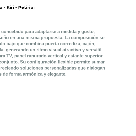
 Kiri - Petiribi
 concebido para adaptarse a medida y gusto, 
iseño en una misma propuesta. La composición se 
ulo bajo que combina puerta corrediza, cajón, 
a, generando un ritmo visual atractivo y versátil. 
 TV, panel ranurado vertical y estante superior, 
conjunto. Su configuración flexible permite sumar 
freciendo soluciones personalizadas que dialogan 
 de forma armónica y elegante.