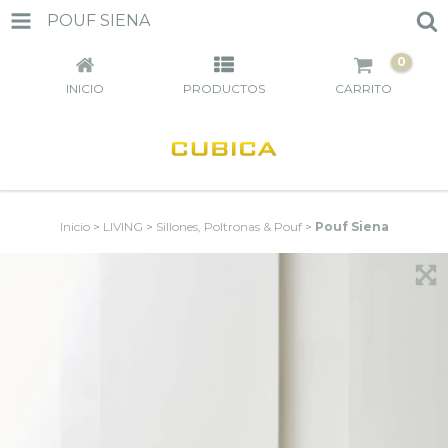
POUF SIENA
0
INICIO
PRODUCTOS
CARRITO
Inicio
>
LIVING
>
Sillones, Poltronas & Pouf
>
Pouf Siena