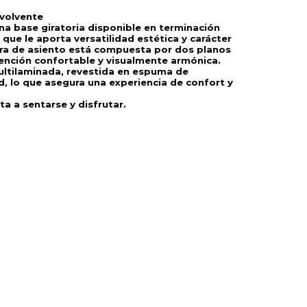
nvolvente
na base giratoria disponible en terminación 
que le aporta versatilidad estética y carácter 
ra de asiento está compuesta por dos planos 
nción confortable y visualmente armónica. 
ltilaminada, revestida en espuma de 
, lo que asegura una experiencia de confort y 
ta a sentarse y disfrutar.