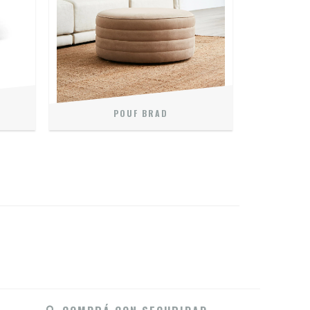
POUF BRAD
SI