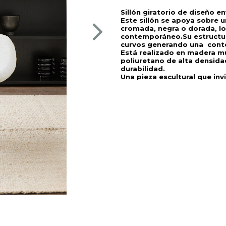
Sillón giratorio de diseño e
Este sillón se apoya sobre u
cromada, negra o dorada, lo 
contemporáneo.
Su estructu
curvos generando una  conte
Está realizado en madera mu
poliuretano de alta densidad
durabilidad.
Una pieza escultural que invi