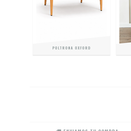
LIN
POLTRONA OXFORD