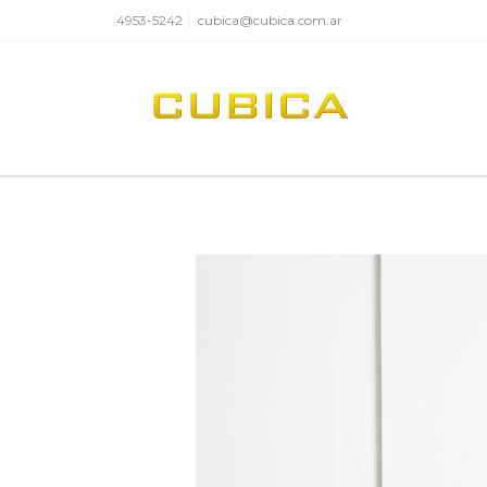
4953-5242
cubica@cubica.com.ar