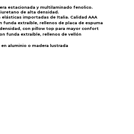
era estacionada y multilaminado fenolico. 
uretano de alta densidad. 
elásticas importadas de Italia. Calidad AAA
funda extraíble, rellenos de placa de espuma 
 densidad, con pillow top para mayor confort
 funda extraíble, rellenos de vellón 
s en aluminio o madera lustrada