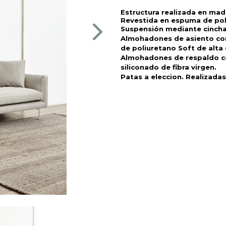
Estructura realizada en mad
Revestida en espuma de poli
Suspensión mediante cincha 
Almohadones de asiento con 
de poliuretano Soft de alta
Almohadones de respaldo con
siliconado de fibra virgen. 
Patas a eleccion. Realizada