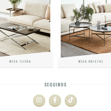
MESA TIJERA
MESA BRISTOL
SEGUINOS